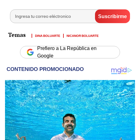
DINA BOLUARTE
NICANOR BOLUARTE
Prefiero a La República en
Google