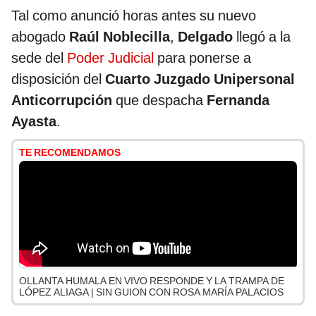
Tal como anunció horas antes su nuevo
abogado
Raúl Noblecilla
,
Delgado
llegó a la
sede del
Poder Judicial
para ponerse a
disposición del
Cuarto Juzgado Unipersonal
Anticorrupción
que despacha
Fernanda
Ayasta
.
TE RECOMENDAMOS
OLLANTA HUMALA EN VIVO RESPONDE Y LA TRAMPA DE
LÓPEZ ALIAGA | SIN GUION CON ROSA MARÍA PALACIOS