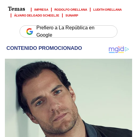
IMPRESA
RODOLFO ORELLANA
LUDITH ORELLANA
ÁLVARO DELGADO SCHEELJE
SUNARP
Prefiero a La República en
Google