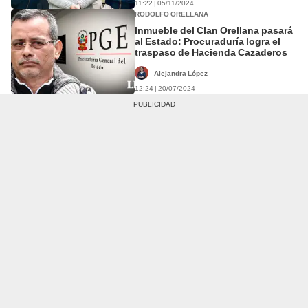
11:22 | 05/11/2024
RODOLFO ORELLANA
Inmueble del Clan Orellana pasará
al Estado: Procuraduría logra el
traspaso de Hacienda Cazaderos
Alejandra López
12:24 | 20/07/2024