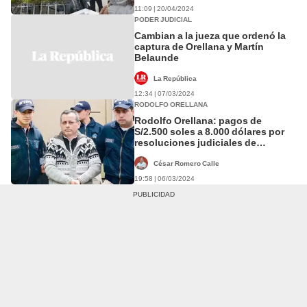
11:09 | 20/04/2024
PODER JUDICIAL
Cambian a la jueza que ordenó la
captura de Orellana y Martín
Belaunde
La República
12:34 | 07/03/2024
RODOLFO ORELLANA
Rodolfo Orellana: pagos de
S/2.500 soles a 8.000 dólares por
resoluciones judiciales de
desalojo
César Romero Calle
19:58 | 06/03/2024