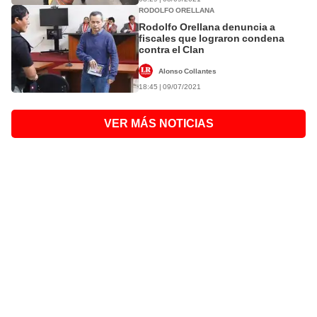
RODOLFO ORELLANA
Rodolfo Orellana denuncia a
fiscales que lograron condena
contra el Clan
Alonso Collantes
18:45 | 09/07/2021
VER MÁS NOTICIAS