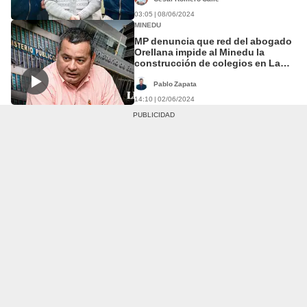
03:05 | 08/06/2024
MINEDU
MP denuncia que red del abogado
Orellana impide al Minedu la
construcción de colegios en La
Molina
Pablo Zapata
14:10 | 02/06/2024