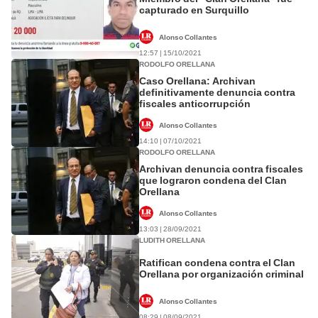
capturado en Surquillo
Alonso Collantes
12:57 | 15/10/2021
RODOLFO ORELLANA
Caso Orellana: Archivan
definitivamente denuncia contra
fiscales anticorrupción
Alonso Collantes
14:10 | 07/10/2021
RODOLFO ORELLANA
Archivan denuncia contra fiscales
que lograron condena del Clan
Orellana
Alonso Collantes
13:03 | 28/09/2021
LUDITH ORELLANA
Ratifican condena contra el Clan
Orellana por organización criminal
Alonso Collantes
08:29 | 08/09/2021