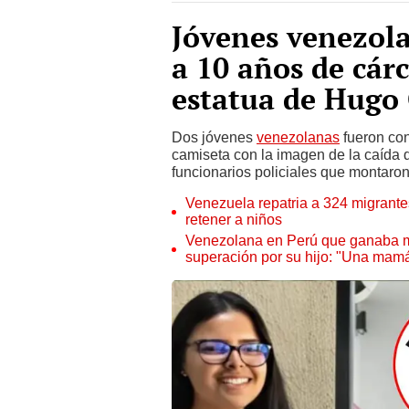
Jóvenes venezol
a 10 años de cár
estatua de Hugo
Dos jóvenes
venezolanas
fueron con
camiseta con la imagen de la caída 
funcionarios policiales que montaron
Venezuela repatria a 324 migrant
retener a niños
Venezolana en Perú que ganaba m
superación por su hijo: "Una mamá