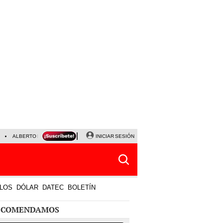
ALBERTO BENAVIDES
NALDY SALDAÑA
INICIAR SESIÓN
UNIVERSITARIO - SPORTING CRISTA
LOS
DÓLAR
DATEC
BOLETÍN
ECOMENDAMOS