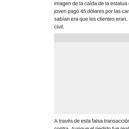
imagen de la caída de la estatua
joven pagó 45 dólares por las ca
sabían era que los clientes eran, 
civil.
A través de esta falsa transacci
contra. Aunque el pedido fue rea