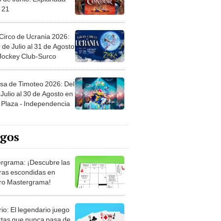
 21
Circo de Ucrania 2026:
 de Julio al 31 de Agosto
 Jockey Club-Surco
sa de Timoteo 2026: Del
Julio al 30 de Agosto en
Plaza - Independencia
egos
rgrama: ¡Descubre las
ras escondidas en
ro Mastergrama!
rio: El legendario juego
rtas que nunca pasa de