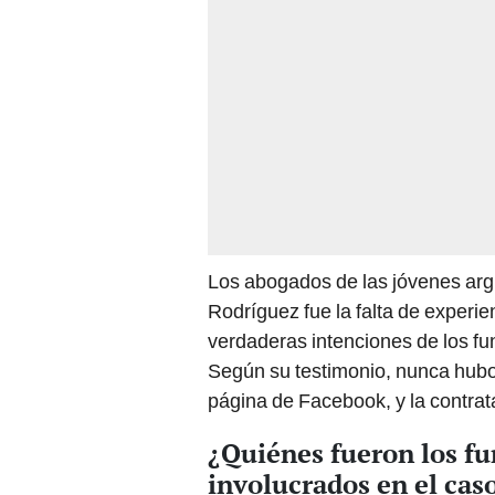
Los abogados de las jóvenes arg
Rodríguez fue la falta de experie
verdaderas intenciones de los fun
Según su testimonio, nunca hubo
página de Facebook, y la contrat
¿Quiénes fueron los f
involucrados en el cas