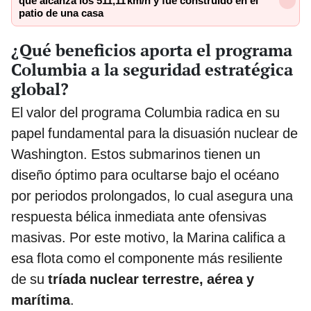
que alcanza los 511,11 km/h y fue construido en el
patio de una casa
¿Qué beneficios aporta el programa
Columbia a la seguridad estratégica
global?
El valor del programa Columbia radica en su
papel fundamental para la disuasión nuclear de
Washington. Estos submarinos tienen un
diseño óptimo para ocultarse bajo el océano
por periodos prolongados, lo cual asegura una
respuesta bélica inmediata ante ofensivas
masivas. Por este motivo, la Marina califica a
esa flota como el componente más resiliente
de su
tríada nuclear terrestre, aérea y
marítima
.