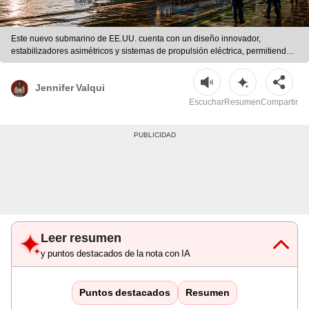
Este nuevo submarino de EE.UU. cuenta con un diseño innovador,
estabilizadores asimétricos y sistemas de propulsión eléctrica, permitiendo
misiones prolongadas bajo el agua. Se prevé su entrega entre 2028 y 2029.
| Ilustración con IA/ChatGPT/Huntington Ingalls Industries
Jennifer Valqui
Escuchar
Resumen
Compartir
Leer resumen
y puntos destacados de la nota con IA
Puntos destacados
Resumen