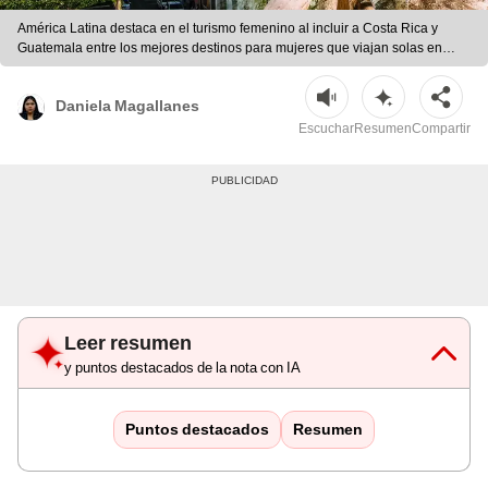
América Latina destaca en el turismo femenino al incluir a Costa Rica y
Guatemala entre los mejores destinos para mujeres que viajan solas en
2026, según Time Out | Foto: composición LR/shutterstock
Daniela Magallanes
Escuchar
Resumen
Compartir
Leer resumen
y puntos destacados de la nota con IA
Puntos destacados
Resumen