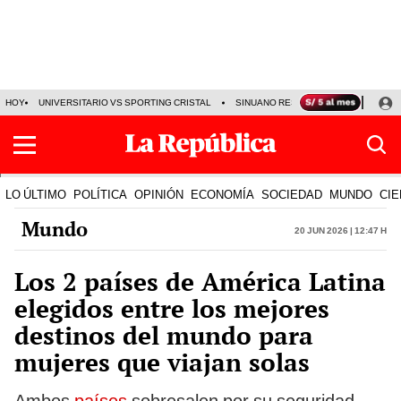
HOY
UNIVERSITARIO VS SPORTING CRISTAL
SINUANO RESULTADOS HOY
CA
LO ÚLTIMO
POLÍTICA
OPINIÓN
ECONOMÍA
SOCIEDAD
MUNDO
CIE
Mundo
20 Jun 2026 | 12:47 h
Los 2 países de América Latina
elegidos entre los mejores
destinos del mundo para
mujeres que viajan solas