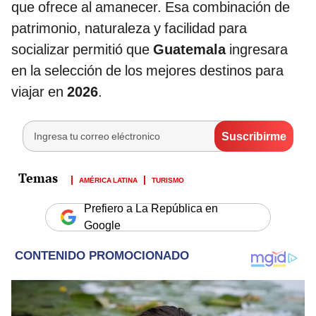
que ofrece al amanecer. Esa combinación de
patrimonio, naturaleza y facilidad para
socializar permitió que
Guatemala
ingresara
en la selección de los mejores destinos para
viajar en
2026
.
AMÉRICA LATINA
TURISMO
Prefiero a La República en
Google