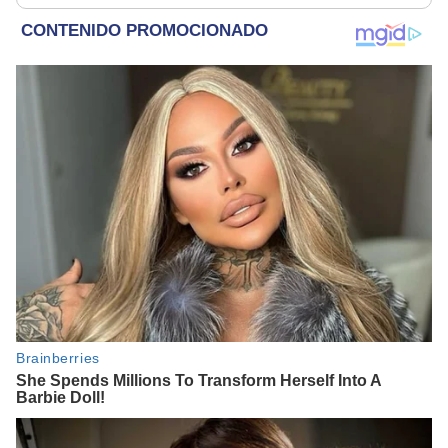
rescatados en un
refugio por 2 horas