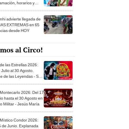
amación, horarios y
 ver
hi advierte llegada de
IAS EXTREMAS en 65
ncias desde HOY
mos al Circo!
de las Estrellas 2026:
 Julio al 30 Agosto.
e de las Leyendas - San
l
 Montecarlo 2026: Del 17
io hasta el 30 Agosto en
o Militar - Jesús María
 Místico Condor 2026:
5 de Junio. Explanada