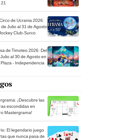
 21
Circo de Ucrania 2026:
 de Julio al 31 de Agosto
 Jockey Club-Surco
sa de Timoteo 2026: Del
Julio al 30 de Agosto en
Plaza - Independencia
egos
rgrama: ¡Descubre las
ras escondidas en
ro Mastergrama!
rio: El legendario juego
rtas que nunca pasa de