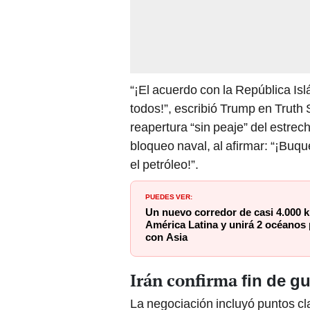
“¡El acuerdo con la República Is
todos!”, escribió Trump en Truth 
reapertura “sin peaje” del estre
bloqueo naval, al afirmar: “¡Buq
el petróleo!”.
PUEDES VER:
Un nuevo corredor de casi 4.000 k
América Latina y unirá 2 océanos 
con Asia
Irán confirma
fin de g
La negociación incluyó puntos cla