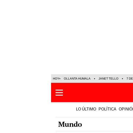
HOY
OLLANTA HUMALA
JANET TELLO
7 D
LO ÚLTIMO
POLÍTICA
OPINIÓ
Mundo