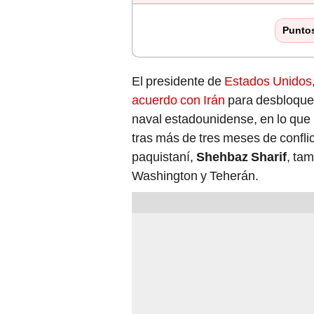
Punto
El presidente de
Estados Unidos
acuerdo con Irán
para desbloquea
naval estadounidense, en lo que
tras más de tres meses de confli
paquistaní,
Shehbaz Sharif
, ta
Washington y Teherán.