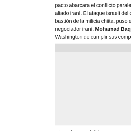
pacto abarcara el conflicto para
aliado iraní. El ataque israelí de
bastión de la milicia chiita, puso 
negociador iraní,
Mohamad Baqe
Washington de cumplir sus comp