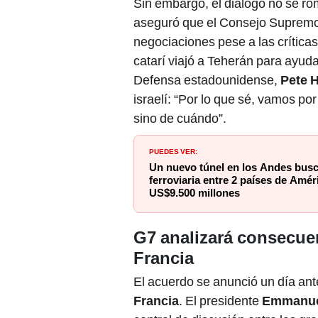
Sin embargo, el diálogo no se rom
aseguró que el Consejo Supremo
negociaciones pese a las crítica
catarí viajó a Teherán para ayudar
Defensa estadounidense,
Pete 
israelí: “Por lo que sé, vamos po
sino de cuándo”.
PUEDES VER:
Un nuevo túnel en los Andes busc
ferroviaria entre 2 países de Amér
US$9.500 millones
G7 analizará consecue
Francia
El acuerdo se anunció un día ante
Francia
. El presidente
Emmanue