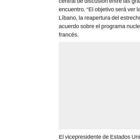
central de discusión entre las gr
encuentro. “El objetivo será ver 
Líbano, la reapertura del estrech
acuerdo sobre el programa nuclear
francés.
El vicepresidente de Estados Un