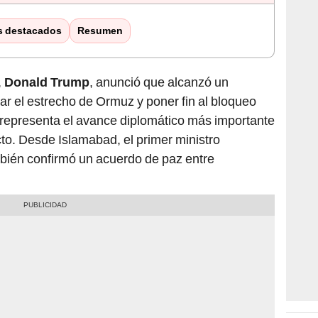
s destacados
Resumen
,
Donald Trump
, anunció que alcanzó un
r el estrecho de Ormuz y poner fin al bloqueo
 representa el avance diplomático más importante
cto. Desde Islamabad, el primer ministro
mbién confirmó un acuerdo de paz entre