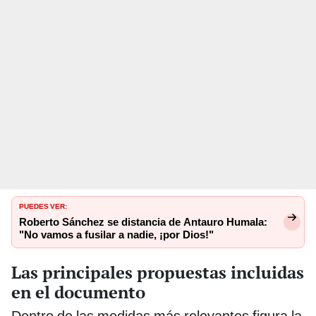
PUEDES VER:
Roberto Sánchez se distancia de Antauro Humala:
"No vamos a fusilar a nadie, ¡por Dios!"
Las principales propuestas incluidas
en el documento
Dentro de las medidas más relevantes figura la