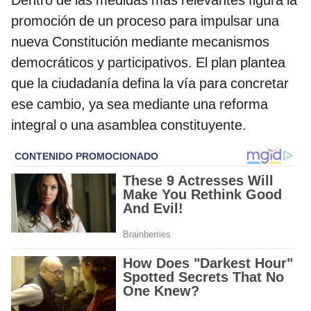
promoción de un proceso para impulsar una
nueva Constitución mediante mecanismos
democráticos y participativos. El plan plantea
que la ciudadanía defina la vía para concretar
ese cambio, ya sea mediante una reforma
integral o una asamblea constituyente.