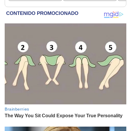
insultarlos por
PNP
WhatsApp