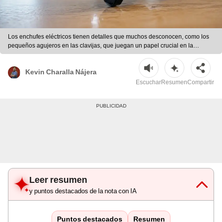
Los enchufes eléctricos tienen detalles que muchos desconocen, como los
pequeños agujeros en las clavijas, que juegan un papel crucial en la
seguridad y funcionamiento eléctrico. | Foto: Dall-E
Kevin Charalla Nájera
Escuchar
Resumen
Compartir
Leer resumen
y puntos destacados de la nota con IA
Puntos destacados
Resumen