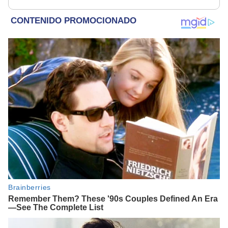
de Atahualpa