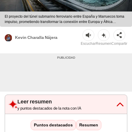
El proyecto del túnel submarino ferroviario entre España y Marruecos toma
impulso, prometiendo transformar la conexión entre Europa y África
mediante una obra de ingeniería valorada en 8.500 millones de euros. |
Foto: Dall-E
Kevin Charalla Nájera
Escuchar
Resumen
Compartir
Leer resumen
y puntos destacados de la nota con IA
Puntos destacados
Resumen