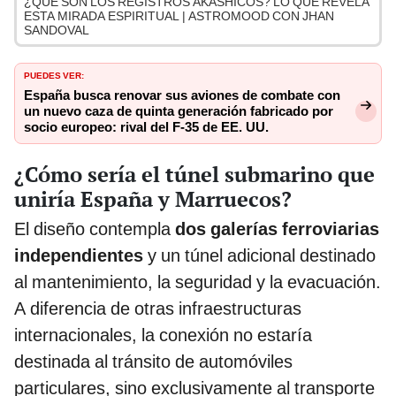
¿QUÉ SON LOS REGISTROS AKÁSHICOS? LO QUE REVELA
ESTA MIRADA ESPIRITUAL | ASTROMOOD CON JHAN
SANDOVAL
PUEDES VER:
España busca renovar sus aviones de combate con
un nuevo caza de quinta generación fabricado por
socio europeo: rival del F-35 de EE. UU.
¿Cómo sería el túnel submarino que
uniría España y Marruecos?
El diseño contempla
dos galerías ferroviarias
independientes
y un túnel adicional destinado
al mantenimiento, la seguridad y la evacuación.
A diferencia de otras infraestructuras
internacionales, la conexión no estaría
destinada al tránsito de automóviles
particulares, sino exclusivamente al transporte