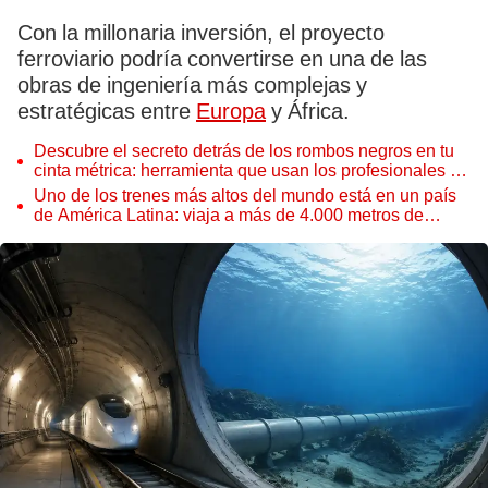
Con la millonaria inversión, el proyecto
ferroviario podría convertirse en una de las
obras de ingeniería más complejas y
estratégicas entre
Europa
y África.
Descubre el secreto detrás de los rombos negros en tu
cinta métrica: herramienta que usan los profesionales de
la construcción en el mundo
Uno de los trenes más altos del mundo está en un país
de América Latina: viaja a más de 4.000 metros de
altura