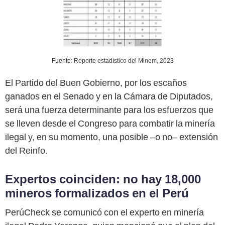
Fuente: Reporte estadístico del Minem, 2023
El Partido del Buen Gobierno, por los escaños
ganados en el Senado y en la Cámara de Diputados,
será una fuerza determinante para los esfuerzos que
se lleven desde el Congreso para combatir la minería
ilegal y, en su momento, una posible –o no– extensión
del Reinfo.
Expertos coinciden: no hay 18,000
mineros formalizados en el Perú
PerúCheck se comunicó con el experto en minería