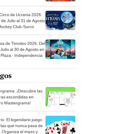
Circo de Ucrania 2026:
 de Julio al 31 de Agosto
 Jockey Club-Surco
sa de Timoteo 2026: Del
Julio al 30 de Agosto en
Plaza - Independencia
egos
rgrama: ¡Descubre las
ras escondidas en
ro Mastergrama!
rio: El legendario juego
rtas que nunca pasa de
 Organiza el mazo y