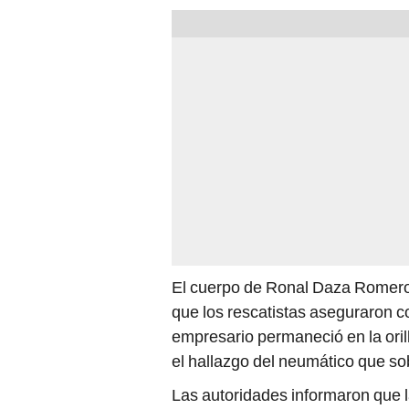
El cuerpo de Ronal Daza Romero 
que los rescatistas aseguraron co
empresario permaneció en la orilla
el hallazgo del neumático que so
Las autoridades informaron que l