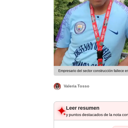
Empresario del sector construcción fallece e
Valeria Tosso
Leer resumen
y puntos destacados de la nota con