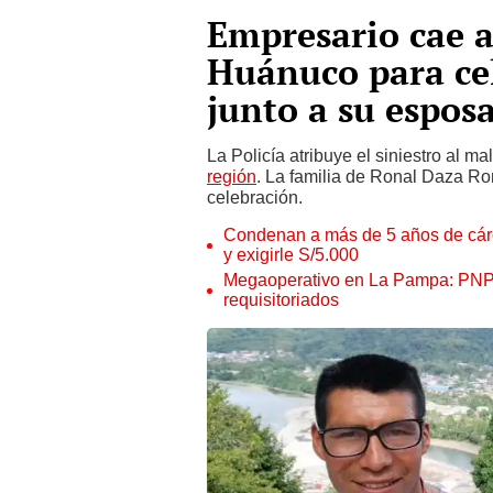
Empresario cae a
Huánuco para cel
junto a su espos
La Policía atribuye el siniestro al ma
región
. La familia de Ronal Daza Ro
celebración.
Condenan a más de 5 años de cárce
y exigirle S/5.000
Megaoperativo en La Pampa: PNP i
requisitoriados