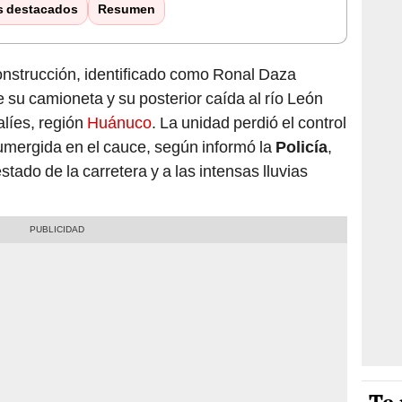
s destacados
Resumen
onstrucción, identificado como Ronal Daza
 su camioneta y su posterior caída al río León
líes, región
Huánuco
. La unidad perdió el control
sumergida en el cauce, según informó la
Policía
,
stado de la carretera y a las intensas lluvias