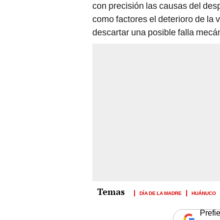
con precisión las causas del desp
como factores el deterioro de la 
descartar una posible falla mecá
DÍA DE LA MADRE
HUÁNUCO
Prefi