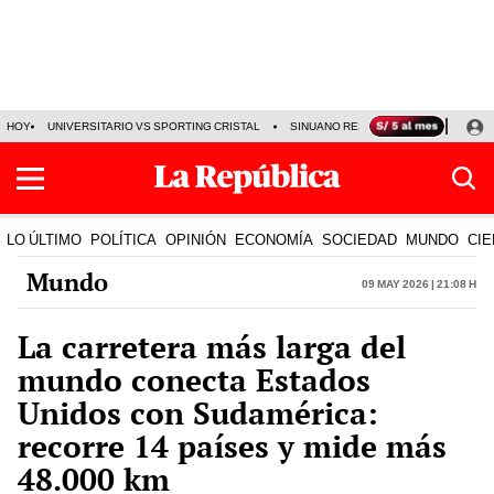
HOY
UNIVERSITARIO VS SPORTING CRISTAL
SINUANO RESULTADOS HOY
CA
LO ÚLTIMO
POLÍTICA
OPINIÓN
ECONOMÍA
SOCIEDAD
MUNDO
CIE
Mundo
09 May 2026 | 21:08 h
La carretera más larga del
mundo conecta Estados
Unidos con Sudamérica:
recorre 14 países y mide más
48.000 km