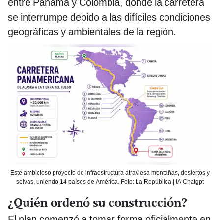
entre Panamá y Colombia, donde la carretera
se interrumpe debido a las difíciles condiciones
geográficas y ambientales de la región.
Este ambicioso proyecto de infraestructura atraviesa montañas, desiertos y
selvas, uniendo 14 países de América. Foto: La República | IA Chatgpt
¿Quién ordenó su construcción?
El plan comenzó a tomar forma oficialmente en