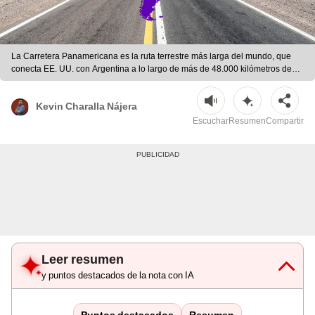
La Carretera Panamericana es la ruta terrestre más larga del mundo, que
conecta EE. UU. con Argentina a lo largo de más de 48.000 kilómetros de
paisajes variados. | Foto: Composición LR | Freepik
Kevin Charalla Nájera
Escuchar
Resumen
Compartir
Leer resumen
y puntos destacados de la nota con IA