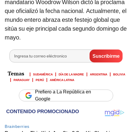
mandatario Woodrow Wilson dictó la proclama
que oficializó la fecha nacional. Actualmente, el
mundo entero abraza este festejo global que
sitúa su eje principal cada segundo domingo de
mayo.
SUDAMÉRICA
DÍA DE LA MADRE
ARGENTINA
BOLIVIA
PARAGUAY
PERÚ
AMÉRICA LATINA
Prefiero a La República en
Google