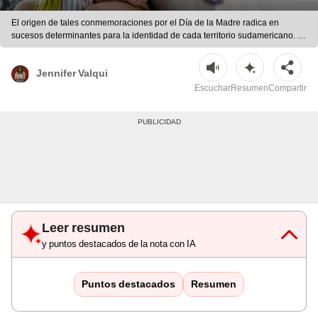
El origen de tales conmemoraciones por el Día de la Madre radica en
sucesos determinantes para la identidad de cada territorio sudamericano. |
Composición LR/Freepik/ChatGPT/CDN
Jennifer Valqui
Escuchar
Resumen
Compartir
Leer resumen
y puntos destacados de la nota con IA
Puntos destacados
Resumen