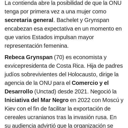
La contienda abre la posibilidad de que la ONU
tenga por primera vez a una mujer como
secretaria general
. Bachelet y Grynspan
encabezan esa expectativa en un momento en
que varios Estados impulsan mayor
representación femenina.
Rebeca Grynspan
(70) es economista y
exvicepresidenta de Costa Rica. Hija de padres
judíos sobrevivientes del Holocausto, dirige la
agencia de la ONU para el
Comercio y el
Desarrollo
(Unctad) desde 2021. Negoció la
Iniciativa del Mar Negro
en 2022 con Moscú y
Kiev con el fin de facilitar la exportación de
cereales ucranianos tras la invasión rusa. En
su audiencia advirtió que la organización se