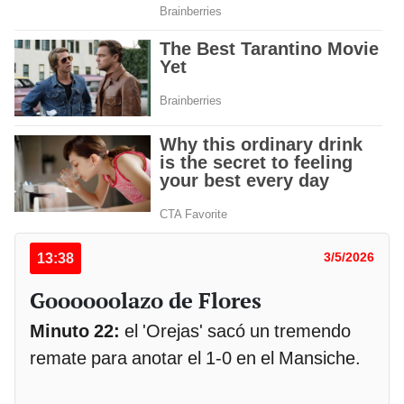
13:38
3/5/2026
Goooooolazo de Flores
Minuto 22:
el 'Orejas' sacó un tremendo
remate para anotar el 1-0 en el Mansiche.