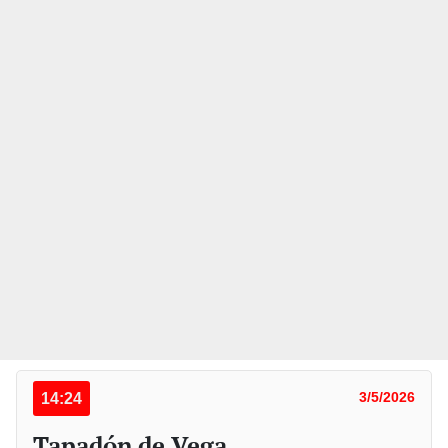
14:24
3/5/2026
Tapadón de Vega