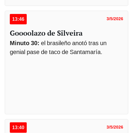
13:46
3/5/2026
Goooolazo de Silveira
Minuto 30:
el brasileño anotó tras un
genial pase de taco de Santamaría.
13:40
3/5/2026