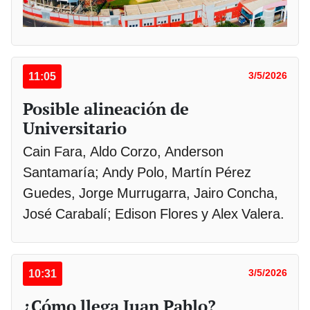
11:05
3/5/2026
Posible alineación de
Universitario
Cain Fara, Aldo Corzo, Anderson
Santamaría; Andy Polo, Martín Pérez
Guedes, Jorge Murrugarra, Jairo Concha,
José Carabalí; Edison Flores y Alex Valera.
10:31
3/5/2026
¿Cómo llega Juan Pablo?