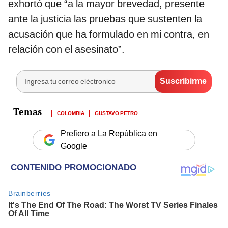
exhortó que “a la mayor brevedad, presente
ante la justicia las pruebas que sustenten la
acusación que ha formulado en mi contra, en
relación con el asesinato”.
COLOMBIA
GUSTAVO PETRO
Prefiero a La República en
Google