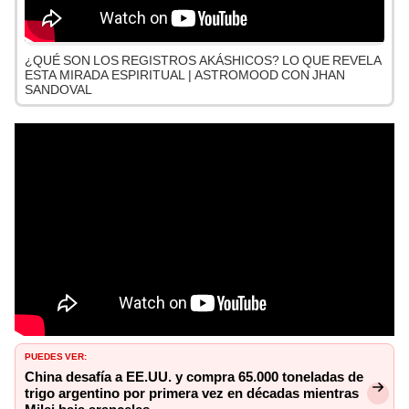
¿QUÉ SON LOS REGISTROS AKÁSHICOS? LO QUE REVELA
ESTA MIRADA ESPIRITUAL | ASTROMOOD CON JHAN
SANDOVAL
PUEDES VER:
China desafía a EE.UU. y compra 65.000 toneladas de
trigo argentino por primera vez en décadas mientras