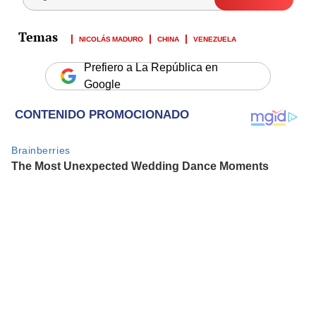
NICOLÁS MADURO
CHINA
VENEZUELA
Prefiero a La República en
Google