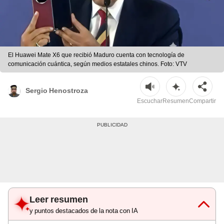
El Huawei Mate X6 que recibió Maduro cuenta con tecnología de
comunicación cuántica, según medios estatales chinos. Foto: VTV
Sergio Henostroza
Escuchar
Resumen
Compartir
Leer resumen
y puntos destacados de la nota con IA