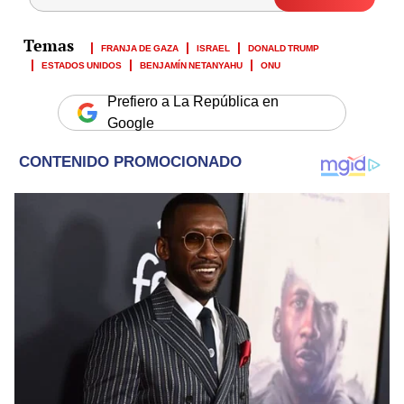
FRANJA DE GAZA
ISRAEL
DONALD TRUMP
ESTADOS UNIDOS
BENJAMÍN NETANYAHU
ONU
Prefiero a La República en
Google