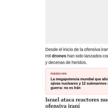
Desde el inicio de la ofensiva ira
mil
drones
han sido lanzados cont
y decenas de heridos.
PUEDES VER:
La megapotencia mundial que alist
ojivas nucleares y 12 submarinos 
guerra: no es Irán
Israel ataca reactores n
ofensiva iraní