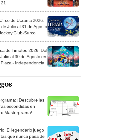
 21
Circo de Ucrania 2026:
 de Julio al 31 de Agosto
 Jockey Club-Surco
sa de Timoteo 2026: Del
Julio al 30 de Agosto en
Plaza - Independencia
egos
rgrama: ¡Descubre las
ras escondidas en
ro Mastergrama!
rio: El legendario juego
rtas que nunca pasa de