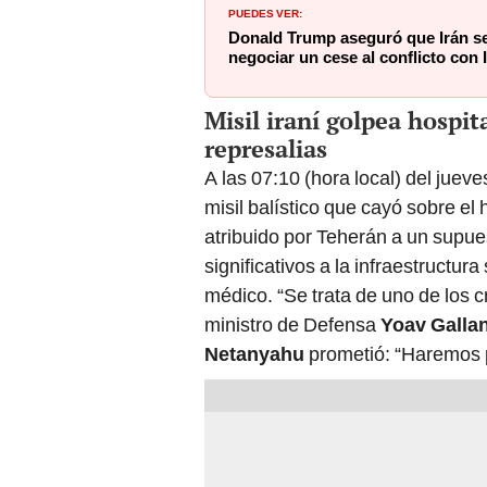
PUEDES VER:
Donald Trump aseguró que Irán s
negociar un cese al conflicto con 
Misil iraní golpea hospi
represalias
A las 07:10 (hora local) del jueve
misil balístico que cayó sobre el
atribuido por Teherán a un supue
significativos a la infraestructur
médico. “Se trata de uno de los 
ministro de Defensa
Yoav Galla
Netanyahu
prometió: “Haremos pa