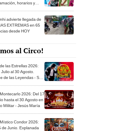
amación, horarios y
 ver
hi advierte llegada de
IAS EXTREMAS en 65
ncias desde HOY
mos al Circo!
de las Estrellas 2026:
 Julio al 30 Agosto.
e de las Leyendas - San
l
 Montecarlo 2026: Del 17
io hasta el 30 Agosto en
o Militar - Jesús María
 Místico Condor 2026:
5 de Junio. Explanada