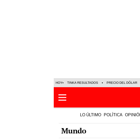
HOY
TINKA RESULTADOS
PRECIO DEL DÓLAR
LO ÚLTIMO
POLÍTICA
OPINIÓ
Mundo