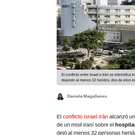
El conflicto entre Israel e Irán se intensifica
dejando al menos 32 heridos, dos de ellos e
Daniela Magallanes
El
conflicto Israel-Irán
alcanzó un 
de un misil iraní sobre el
hospita
dejó al menos 32 personas herida