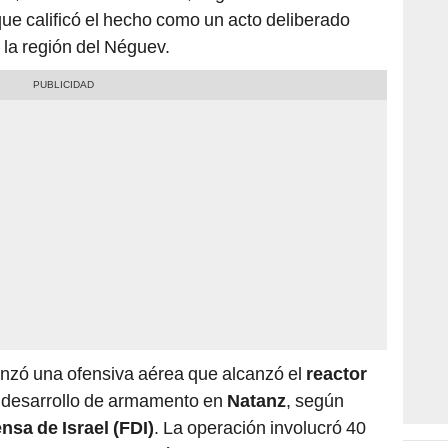
que calificó el hecho como un acto deliberado
 la región del Néguev.
í lanzó una ofensiva aérea que alcanzó el
reactor
 desarrollo de armamento en
Natanz
, según
nsa de Israel (FDI)
. La operación involucró 40