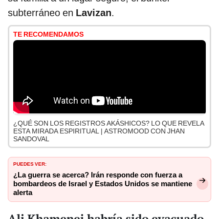
subterráneo en
Lavizan
.
TE RECOMENDAMOS
¿QUÉ SON LOS REGISTROS AKÁSHICOS? LO QUE REVELA
ESTA MIRADA ESPIRITUAL | ASTROMOOD CON JHAN
SANDOVAL
PUEDES VER:
¿La guerra se acerca? Irán responde con fuerza a
bombardeos de Israel y Estados Unidos se mantiene
alerta
Ali Khamenei habría sido evacuado