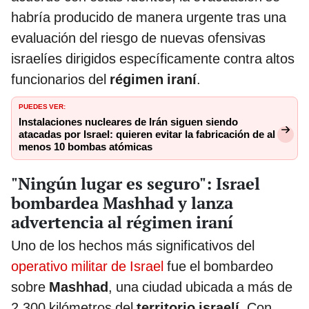
habría producido de manera urgente tras una
evaluación del riesgo de nuevas ofensivas
israelíes dirigidos específicamente contra altos
funcionarios del
régimen iraní
.
PUEDES VER:
Instalaciones nucleares de Irán siguen siendo
atacadas por Israel: quieren evitar la fabricación de al
menos 10 bombas atómicas
"Ningún lugar es seguro": Israel
bombardea Mashhad y lanza
advertencia al régimen iraní
Uno de los hechos más significativos del
operativo militar de Israel
fue el bombardeo
sobre
Mashhad
, una ciudad ubicada a más de
2.300 kilómetros del
territorio israelí
. Con