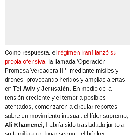
Como respuesta, el
régimen iraní lanzó su
propia ofensiva
, la llamada 'Operación
Promesa Verdadera III', mediante misiles y
drones, provocando heridos y amplias alertas
en
Tel Aviv
y
Jerusalén
. En medio de la
tensión creciente y el temor a posibles
atentados, comenzaron a circular reportes
sobre un movimiento inusual: el líder supremo,
Ali Khamenei
, habría sido trasladado junto a
su familia a un lugar seguro, el búnker