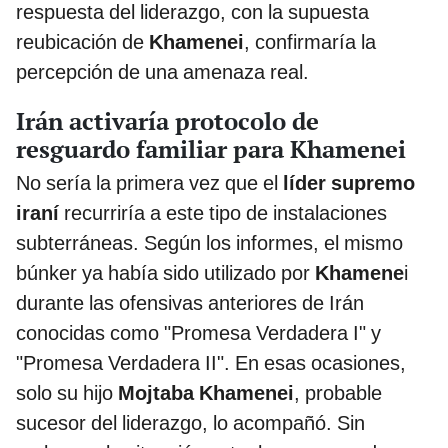
respuesta del liderazgo, con la supuesta
reubicación de
Khamenei
,
confirmaría la
percepción de una amenaza real.
Irán activaría protocolo de
resguardo familiar para Khamenei
No sería la primera vez que el
líder supremo
iraní
recurriría a este tipo de instalaciones
subterráneas. Según los informes, el mismo
búnker ya había sido utilizado por
Khamene
i
durante las ofensivas anteriores de Irán
conocidas como "Promesa Verdadera I" y
"Promesa Verdadera II". En esas ocasiones,
solo su hijo
Mojtaba Khamenei
, probable
sucesor del liderazgo, lo acompañó. Sin