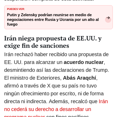
PUEDES VER:
Putin y Zelensky podrían reunirse en medio de
negociaciones entre Rusia y Ucrania por un alto al
fuego
Irán niega propuesta de EE.UU. y
exige fin de sanciones
Irán rechazó haber recibido una propuesta de
EE. UU. para alcanzar un
acuerdo nuclear
,
desmintiendo así las declaraciones de Trump.
El ministro de Exteriores,
Abás Araqchí
,
afirmó a través de X que su país no tuvo
ningún ofrecimiento por escrito, ni de forma
directa ni indirecta. Además, recalcó que
Irán
no cederá su derecho a desarrollar un
programa nuclear
con fines pacíficos.