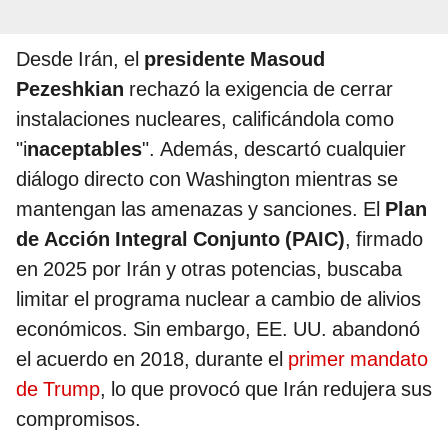
Desde Irán, el
presidente Masoud
Pezeshkian
rechazó la exigencia de cerrar
instalaciones nucleares, calificándola como
"i
naceptables
". Además, descartó cualquier
diálogo directo con Washington mientras se
mantengan las amenazas y sanciones. El
Plan
de Acción Integral Conjunto (PAIC)
, firmado
en 2025 por Irán y otras potencias, buscaba
limitar el programa nuclear a cambio de alivios
económicos. Sin embargo, EE. UU. abandonó
el acuerdo en 2018, durante el
primer mandato
de Trump
, lo que provocó que Irán redujera sus
compromisos.