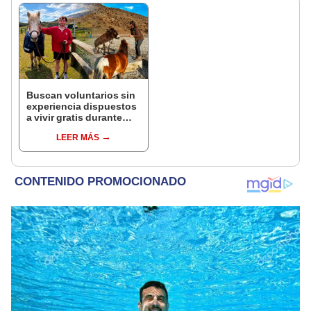
Buscan voluntarios sin
experiencia dispuestos
a vivir gratis durante
una semana: para
LEER MÁS
cuidar caballos, burros
y otros animales
rescatados en un
refugio por 2 horas