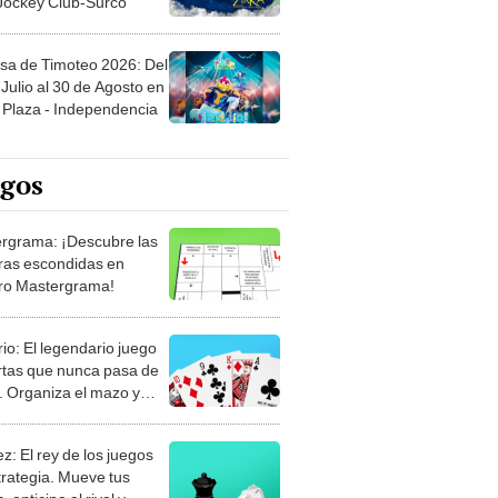
 Jockey Club-Surco
sa de Timoteo 2026: Del
Julio al 30 de Agosto en
Plaza - Independencia
egos
rgrama: ¡Descubre las
ras escondidas en
ro Mastergrama!
rio: El legendario juego
rtas que nunca pasa de
 Organiza el mazo y
stra tu habilidad.
z: El rey de los juegos
trategia. Mueve tus