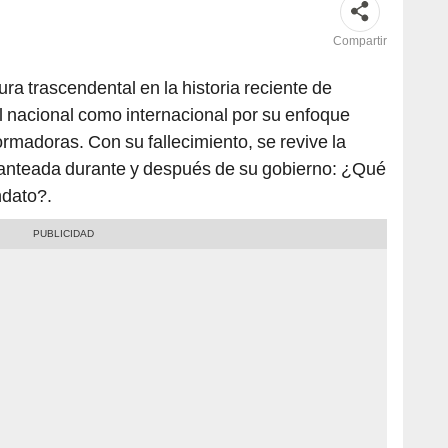
Compartir
ura trascendental en la historia reciente de
el nacional como internacional por su enfoque
formadoras. Con su fallecimiento, se revive la
lanteada durante y después de su gobierno: ¿Qué
ndato?.