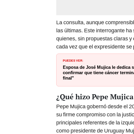
La consulta, aunque comprensible
las últimas. Este interrogante ha 
quienes, sin propuestas claras y 
cada vez que el expresidente se
PUEDES VER:
Esposa de José Mujica le dedica s
confirmar que tiene cáncer termina
final"
¿Qué hizo Pepe Mujica
Pepe Mujica gobernó desde el 20
su firme compromiso con la justi
principales referentes de la izq
como presidente de Uruguay Mujic