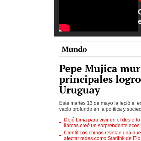
Mundo
Pepe Mujica muri
principales logr
Uruguay
Este martes 13 de mayo falleció el 
vacío profundo en la política y socie
Dejó Lima para vivir en el desier
llamas creó un sorprendente ecos
Científicos chinos revelan una nuev
afectar redes como Starlink de El