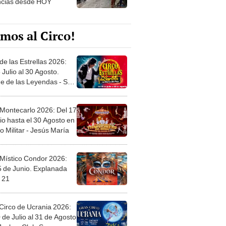
ncias desde HOY
mos al Circo!
de las Estrellas 2026:
 Julio al 30 Agosto.
e de las Leyendas - San
l
 Montecarlo 2026: Del 17
io hasta el 30 Agosto en
o Militar - Jesús María
 Místico Condor 2026:
5 de Junio. Explanada
 21
Circo de Ucrania 2026:
 de Julio al 31 de Agosto