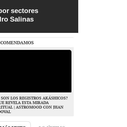
por sectores
dro Salinas
ECOMENDAMOS
 SON LOS REGISTROS AKÁSHICOS?
UE REVELA ESTA MIRADA
RITUAL | ASTROMOOD CON JHAN
DOVAL