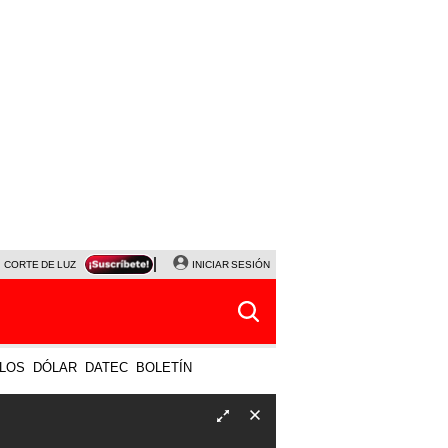
CORTE DE LUZ
VIERNES 7 DE AGOSTO
INICIAR SESIÓN
ALBERTO BENAVIDES
NALDY SALD
LOS
DÓLAR
DATEC
BOLETÍN