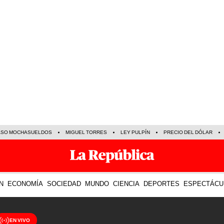
ASO MOCHASUELDOS
MIGUEL TORRES
LEY PULPÍN
PRECIO DEL DÓLAR
N
ECONOMÍA
SOCIEDAD
MUNDO
CIENCIA
DEPORTES
ESPECTÁCU
EN VIVO