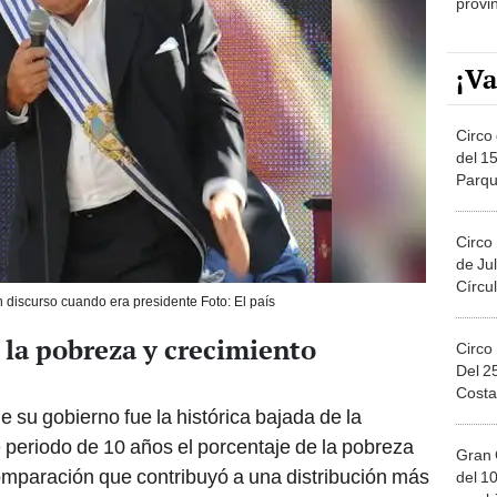
provi
¡Va
Circo 
del 15
Parqu
Migue
Circo
de Jul
Círcul
discurso cuando era presidente Foto: El país
 la pobreza y crecimiento
Circo
Del 2
Costa
 su gobierno fue la histórica bajada de la
 periodo de 10 años el porcentaje de la pobreza
Gran 
comparación que contribuyó a una distribución más
del 10