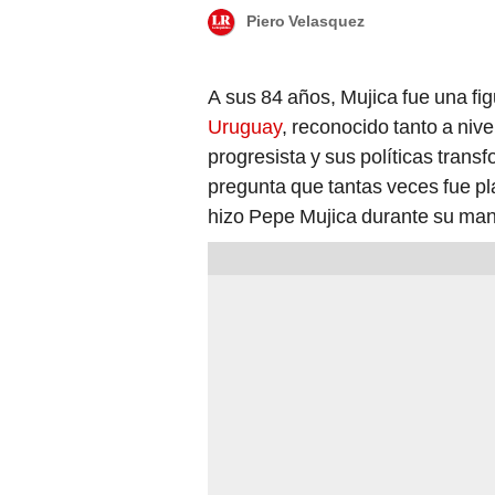
Piero Velasquez
A sus 84 años, Mujica fue una fig
Uruguay
, reconocido tanto a niv
progresista y sus políticas trans
pregunta que tantas veces fue p
hizo Pepe Mujica durante su ma