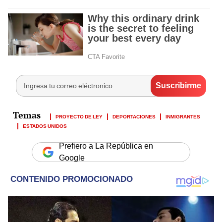
PROYECTO DE LEY
DEPORTACIONES
INMIGRANTES
ESTADOS UNIDOS
Prefiero a La República en
Google