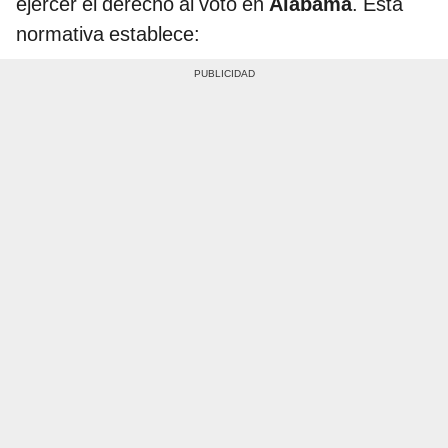
ejercer el derecho al voto en
Alabama
. Esta
normativa establece: