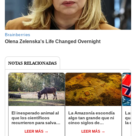
NOTAS RELACIONADAS
El inesperado animal al
La Amazonía escondía
Las 
que los científicos
algo tan grande que ni
que s
recurrieron para salvar
cinco siglos de
la de
la naturaleza: la
exploraciones lograron
pose
LEER MÁS
LEER MÁS
reintroducción de un
encontrarlo: el hallazgo
simil