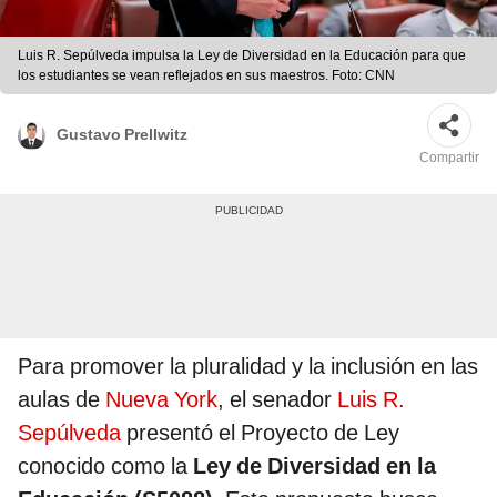
Luis R. Sepúlveda impulsa la Ley de Diversidad en la Educación para que
los estudiantes se vean reflejados en sus maestros. Foto: CNN
Gustavo Prellwitz
Compartir
Para promover la pluralidad y la inclusión en las
aulas de
Nueva York
, el senador
Luis R.
Sepúlveda
presentó el Proyecto de Ley
conocido como la
Ley de Diversidad en la