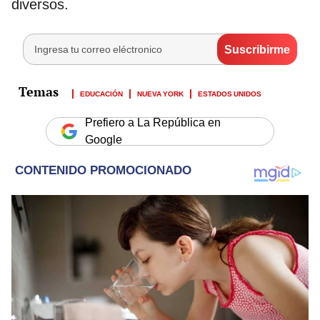
diversos.
EDUCACIÓN
NUEVA YORK
ESTADOS UNIDOS
Prefiero a La República en
Google