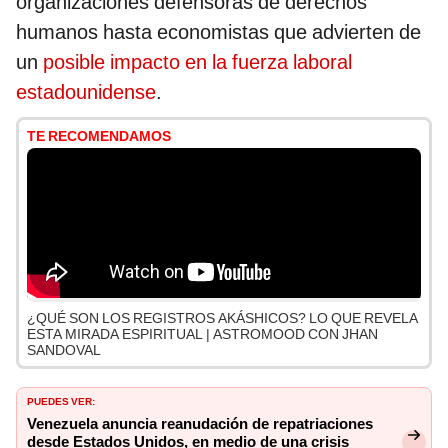
organizaciones defensoras de derechos
humanos hasta economistas que advierten de
un
posible impacto en la fuerza laboral
estadounidense
.
TE RECOMENDAMOS
¿QUÉ SON LOS REGISTROS AKÁSHICOS? LO QUE REVELA
ESTA MIRADA ESPIRITUAL | ASTROMOOD CON JHAN
SANDOVAL
PUEDES VER:
Venezuela anuncia reanudación de repatriaciones
desde Estados Unidos, en medio de una crisis