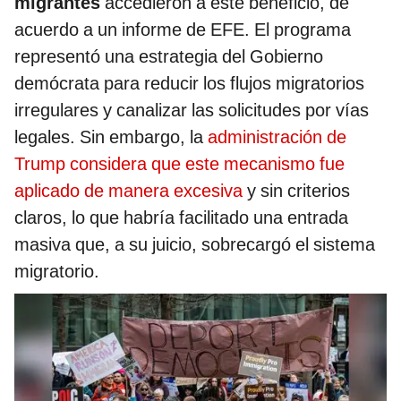
migrantes
accedieron a este beneficio, de
acuerdo a un informe de EFE. El programa
representó una estrategia del Gobierno
demócrata para reducir los flujos migratorios
irregulares y canalizar las solicitudes por vías
legales. Sin embargo, la
administración de
Trump considera que este mecanismo fue
aplicado de manera excesiva
y sin criterios
claros, lo que habría facilitado una entrada
masiva que, a su juicio, sobrecargó el sistema
migratorio.