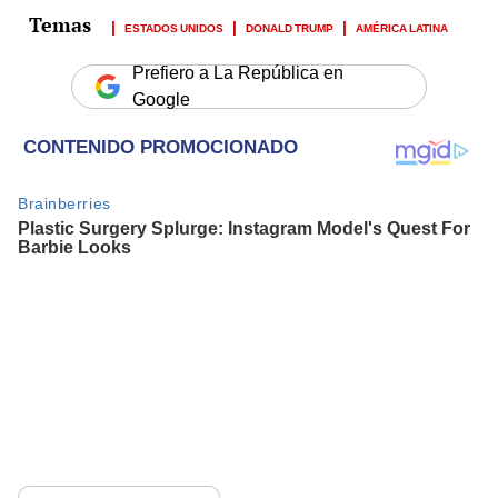
ESTADOS UNIDOS
DONALD TRUMP
AMÉRICA LATINA
Prefiero a La República en
Google