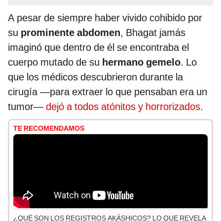
A pesar de siempre haber vivido cohibido por
su
prominente abdomen
, Bhagat jamás
imaginó que dentro de él se encontraba el
cuerpo mutado de su
hermano gemelo
. Lo
que los médicos descubrieron durante la
cirugía —para extraer lo que pensaban era un
tumor—
dejó a todos atónitos y horrorizados
.
TE RECOMENDAMOS
¿QUÉ SON LOS REGISTROS AKÁSHICOS? LO QUE REVELA