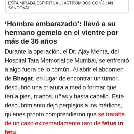
ESTA MIRADA ESPIRITUAL | ASTROMOOD CON JHAN
SANDOVAL
‘Hombre embarazado’: llevó a su
hermano gemelo en el vientre por
más de 36 años
Durante la operación, el Dr. Ajay Mehta, del
Hospital Tata Memorial de Mumbai, se enfrentó
a algo fuera de lo común. Al abrir el abdomen
de
Bhagat
, en lugar de encontrar un tumor,
descubrió una criatura a medio formar que
tenía pies, manos, uñas y hasta cabello. Este
descubrimiento dejó perplejos a los médicos,
quienes pronto comprendieron que
se trataba
de un caso extremadamente raro de
fetus in
fetu
.