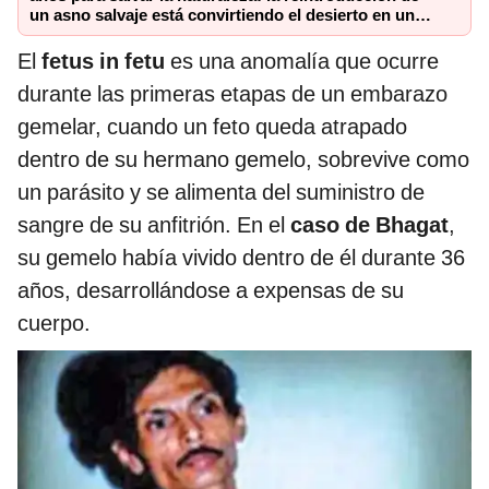
un asno salvaje está convirtiendo el desierto en un
paisaje con más vida
El
fetus in fetu
es una anomalía que ocurre
durante las primeras etapas de un embarazo
gemelar, cuando un feto queda atrapado
dentro de su hermano gemelo, sobrevive como
un parásito y se alimenta del suministro de
sangre de su anfitrión. En el
caso de Bhagat
,
su gemelo había vivido dentro de él durante 36
años, desarrollándose a expensas de su
cuerpo.