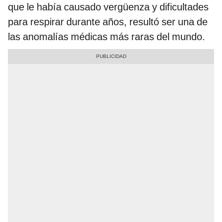
que le había causado vergüenza y dificultades
para respirar durante años, resultó ser una de
las anomalías médicas más raras del mundo.