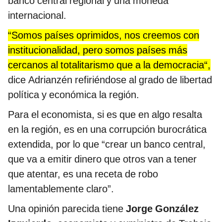
banco central regional y una moneda
internacional.
“Somos países oprimidos, nos creemos con
institucionalidad, pero somos países más
cercanos al totalitarismo que a la democracia“,
dice Adrianzén refiriéndose al grado de libertad
política y económica la región.
Para el economista, si es que en algo resalta
en la región, es en una corrupción burocrática
extendida, por lo que “crear un banco central,
que va a emitir dinero que otros van a tener
que atentar, es una receta de robo
lamentablemente claro”.
Una opinión parecida tiene
Jorge González