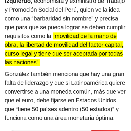
Izquierdo
, economista y exministro de Trabajo
y Promoción Social del Perú, quien ve la idea
como una “barbaridad sin nombre” y precisa
que para que se pueda lograr se deben cumplir
requisitos como la
“movilidad de la mano de
obra, la libertad de movilidad del factor capital,
curso legal y tiene que ser aceptada por todas
las naciones”.
González también menciona que hay una gran
falta de liderazgo y que si Latinoamérica quiere
convertirse a una moneda común, más que ver
que el euro, debe fijarse en Estados Unidos,
que “tiene 50 países adentro (50 estados)” y
funciona como una área monetaria óptima.