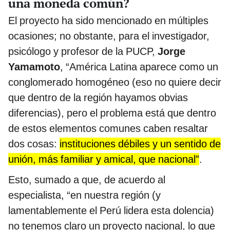
una moneda común?
El proyecto ha sido mencionado en múltiples
ocasiones; no obstante, para el investigador,
psicólogo y profesor de la PUCP,
Jorge
Yamamoto
, “América Latina aparece como un
conglomerado homogéneo (eso no quiere decir
que dentro de la región hayamos obvias
diferencias), pero el problema está que dentro
de estos elementos comunes caben resaltar
dos cosas:
instituciones débiles y un sentido de
unión, más familiar y amical, que nacional”
.
Esto, sumado a que, de acuerdo al
especialista, “en nuestra región (y
lamentablemente el Perú lidera esta dolencia)
no tenemos claro un proyecto nacional, lo que