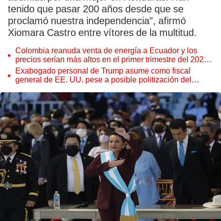
tenido que pasar 200 años desde que se
proclamó nuestra independencia”, afirmó
Xiomara Castro entre vítores de la multitud.
Colombia reanuda venta de energía a Ecuador y los
precios serían más altos en el primer trimestre del 2027,
según Cenace
Exabogado personal de Trump asume como fiscal
general de EE. UU. pese a posible politización del
Departamento de Justicia