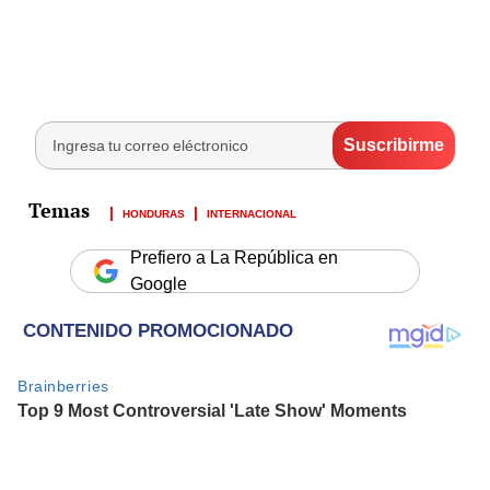
HONDURAS
INTERNACIONAL
Prefiero a La República en
Google