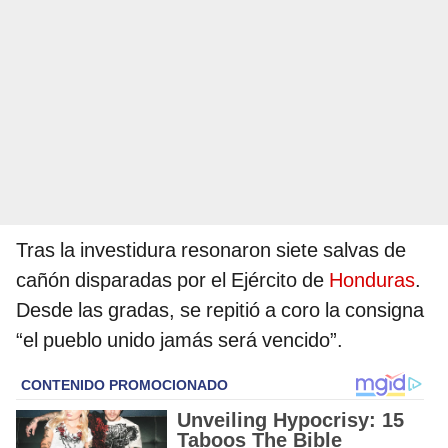
Tras la investidura resonaron siete salvas de
cañón disparadas por el Ejército de
Honduras
.
Desde las gradas, se repitió a coro la consigna
“el pueblo unido jamás será vencido”.