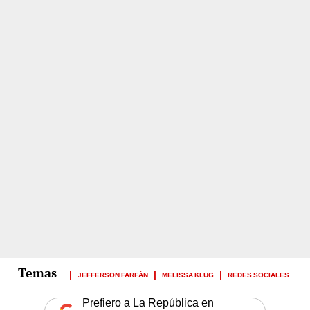
JEFFERSON FARFÁN
MELISSA KLUG
REDES SOCIALES
Prefiero a La República en