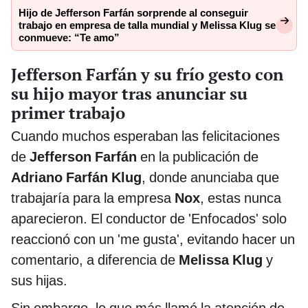
Hijo de Jefferson Farfán sorprende al conseguir
trabajo en empresa de talla mundial y Melissa Klug se
conmueve: “Te amo”
Jefferson Farfán y su frío gesto con
su hijo mayor tras anunciar su
primer trabajo
Cuando muchos esperaban las felicitaciones
de
Jefferson Farfán
en la publicación de
Adriano Farfán Klug
, donde anunciaba que
trabajaría para la empresa
Nox
, estas nunca
aparecieron. El conductor de 'Enfocados' solo
reaccionó con un 'me gusta', evitando hacer un
comentario, a diferencia de
Melissa Klug
y
sus hijas.
Sin embargo, lo que más llamó la atención de