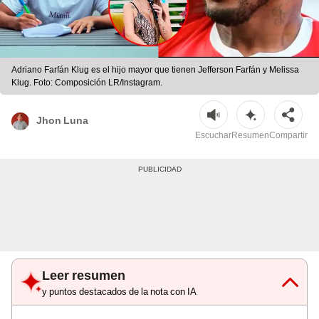
Adriano Farfán Klug es el hijo mayor que tienen Jefferson Farfán y Melissa
Klug. Foto: Composición LR/Instagram.
Jhon Luna
Escuchar
Resumen
Compartir
Leer resumen
y puntos destacados de la nota con IA