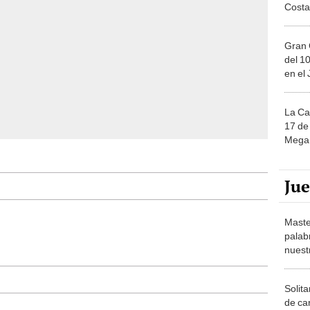
Costa
Gran 
del 10
en el
La Ca
17 de 
Mega 
Ju
Maste
palab
nuest
Solita
de ca