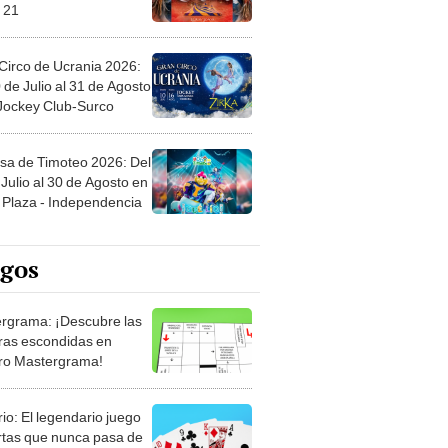
 21
Circo de Ucrania 2026:
 de Julio al 31 de Agosto
 Jockey Club-Surco
sa de Timoteo 2026: Del
Julio al 30 de Agosto en
Plaza - Independencia
egos
rgrama: ¡Descubre las
ras escondidas en
ro Mastergrama!
rio: El legendario juego
rtas que nunca pasa de