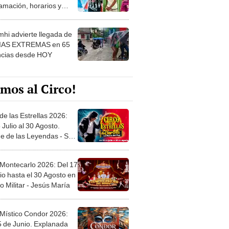
amación, horarios y
 ver
hi advierte llegada de
IAS EXTREMAS en 65
ncias desde HOY
mos al Circo!
de las Estrellas 2026:
 Julio al 30 Agosto.
e de las Leyendas - San
l
 Montecarlo 2026: Del 17
io hasta el 30 Agosto en
o Militar - Jesús María
 Místico Condor 2026:
5 de Junio. Explanada