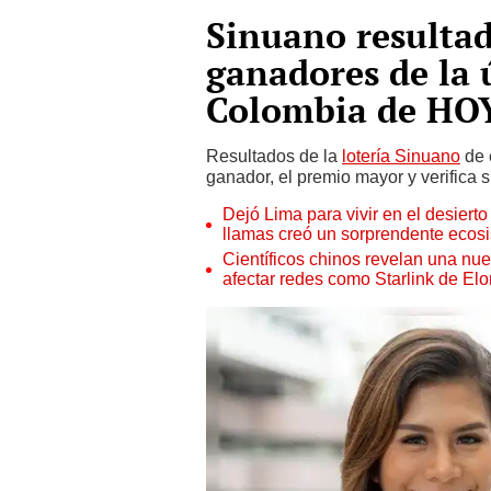
Sinuano resulta
ganadores de la 
Colombia de HOY 
Resultados de la
lotería Sinuano
de 
ganador, el premio mayor y verifica si
Dejó Lima para vivir en el desier
llamas creó un sorprendente ecos
Científicos chinos revelan una nuev
afectar redes como Starlink de El