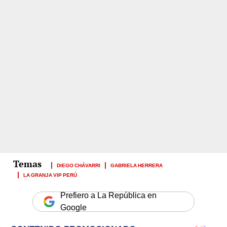
DIEGO CHÁVARRI
GABRIELA HERRERA
LA GRANJA VIP PERÚ
Prefiero a La República en
Google