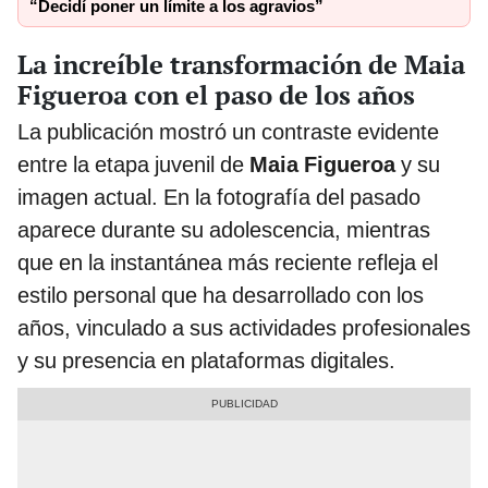
“Decidí poner un límite a los agravios”
La increíble transformación de Maia
Figueroa con el paso de los años
La publicación mostró un contraste evidente
entre la etapa juvenil de
Maia Figueroa
y su
imagen actual. En la fotografía del pasado
aparece durante su adolescencia, mientras
que en la instantánea más reciente refleja el
estilo personal que ha desarrollado con los
años, vinculado a sus actividades profesionales
y su presencia en plataformas digitales.