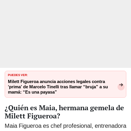
PUEDES VER:
Milett Figueroa anuncia acciones legales contra
‘prima’ de Marcelo Tinelli tras llamar “bruja” a su
mamá: “Es una payasa”
¿Quién es Maia, hermana gemela de
Milett Figueroa?
Maia Figueroa es chef profesional, entrenadora