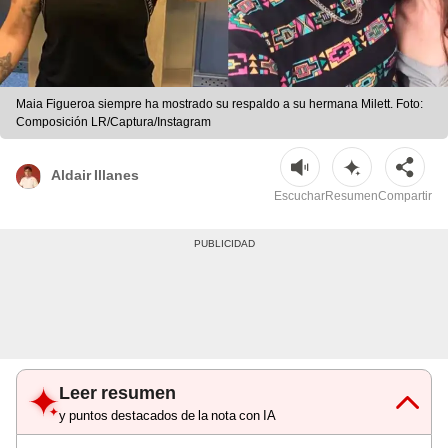
Maia Figueroa siempre ha mostrado su respaldo a su hermana Milett. Foto:
Composición LR/Captura/Instagram
Aldair Illanes
Escuchar
Resumen
Compartir
Leer resumen
y puntos destacados de la nota con IA