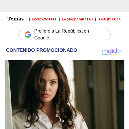
MÓNICA TORRES
LA GRANJA VIP PERÚ
SHIRLEY ARICA
Prefiero a La República en
Google