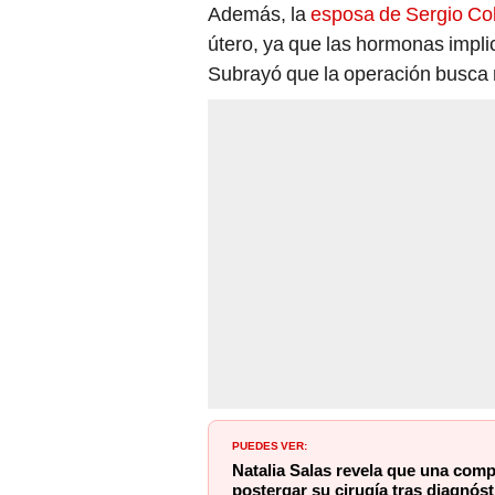
Además, la
esposa de Sergio C
útero, ya que las hormonas impli
Subrayó que la operación busca m
PUEDES VER:
Natalia Salas revela que una compl
postergar su cirugía tras diagnós