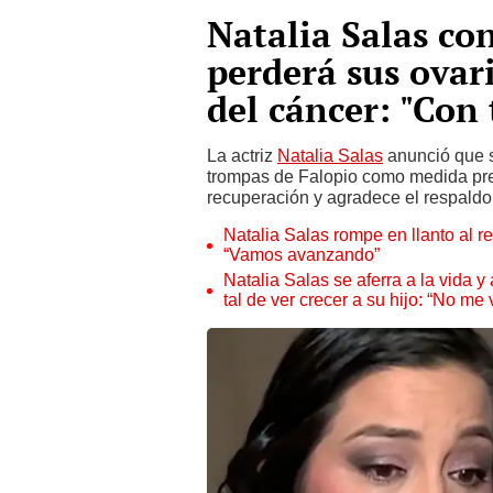
Natalia Salas co
perderá sus ovari
del cáncer: "Co
La actriz
Natalia Salas
anunció que s
trompas de Falopio como medida pre
recuperación y agradece el respaldo
Natalia Salas rompe en llanto al re
“Vamos avanzando”
Natalia Salas se aferra a la vida y
tal de ver crecer a su hijo: “No me 