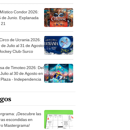
 Místico Condor 2026:
5 de Junio. Explanada
 21
Circo de Ucrania 2026:
 de Julio al 31 de Agosto
 Jockey Club-Surco
sa de Timoteo 2026: Del
Julio al 30 de Agosto en
Plaza - Independencia
egos
rgrama: ¡Descubre las
ras escondidas en
ro Mastergrama!