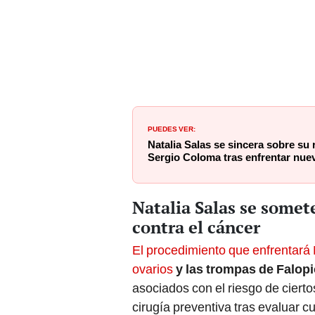
PUEDES VER:
Natalia Salas se sincera sobre su
Sergio Coloma tras enfrentar nue
Natalia Salas se somet
contra el cáncer
El procedimiento que enfrentará N
ovarios
y las trompas de Falop
asociados con el riesgo de ciert
cirugía preventiva tras evaluar 