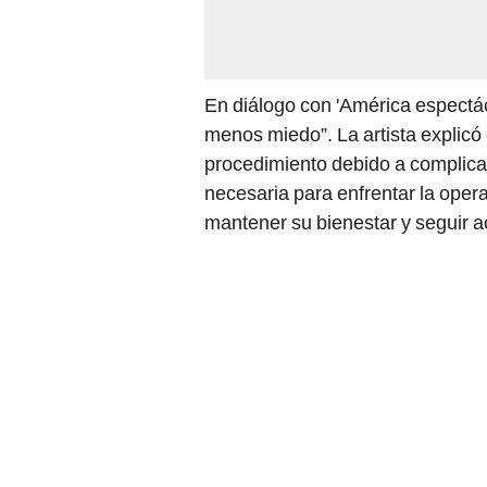
En diálogo con 'América espectác
menos miedo”. La artista explic
procedimiento debido a complica
necesaria para enfrentar la oper
mantener su bienestar y seguir 