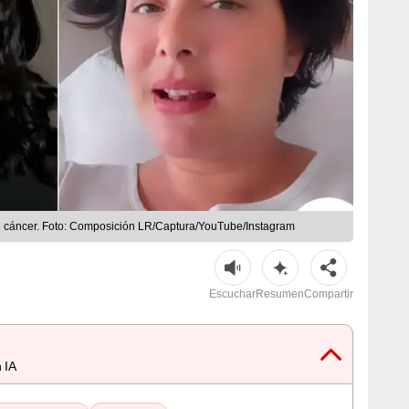
el cáncer. Foto: Composición LR/Captura/YouTube/Instagram
Escuchar
Resumen
Compartir
 IA