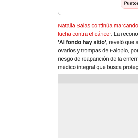
Punto
Natalia Salas continúa marcando 
lucha contra el cáncer
. La recono
'Al fondo hay sitio'
, reveló que 
ovarios y trompas de Falopio, po
riesgo de reaparición de la enfe
médico integral que busca proteg