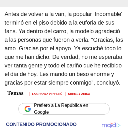
Antes de volver a la van, la popular 'Indomable'
terminó en el piso debido a la euforia de sus
fans. Ya dentro del carro, la modelo agradeció
a las personas que fueron a verla. “Gracias, las
amo. Gracias por el apoyo. Ya escuché todo lo
que me han dicho. De verdad, no me esperaba
ver tanta gente y todo el cariño que he recibido
el día de hoy. Les mando un beso enorme y
gracias por estar siempre conmigo”, concluyó.
LA GRANJA VIP PERÚ
SHIRLEY ARICA
Prefiero a La República en
Google