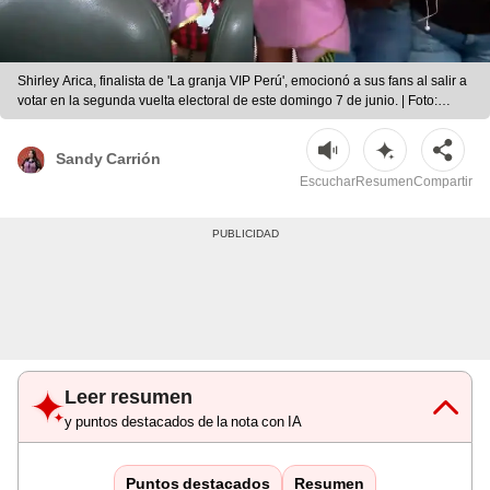
Shirley Arica, finalista de 'La granja VIP Perú', emocionó a sus fans al salir a
votar en la segunda vuelta electoral de este domingo 7 de junio. | Foto:
captura Youtube
Sandy Carrión
Escuchar
Resumen
Compartir
Leer resumen
y puntos destacados de la nota con IA
Puntos destacados
Resumen