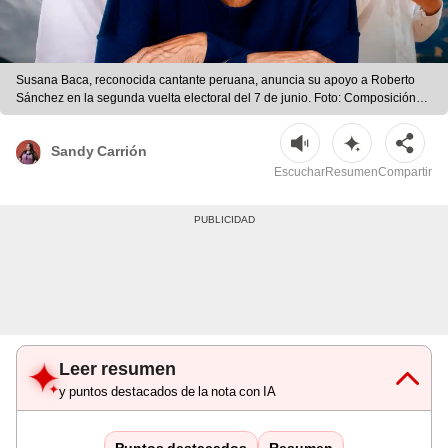
Susana Baca, reconocida cantante peruana, anuncia su apoyo a Roberto
Sánchez en la segunda vuelta electoral del 7 de junio. Foto: Composición
LR/Chatgpt | Foto: Composición LR/Chatgpt
Sandy Carrión
Escuchar
Resumen
Compartir
Leer resumen
y puntos destacados de la nota con IA