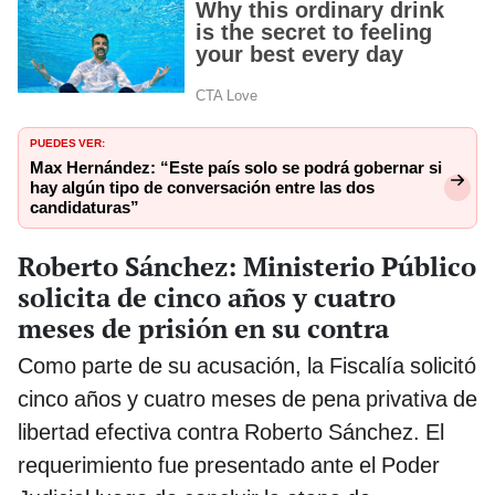
PUEDES VER:
Max Hernández: “Este país solo se podrá gobernar si
hay algún tipo de conversación entre las dos
candidaturas”
Roberto Sánchez: Ministerio Público
solicita de cinco años y cuatro
meses de prisión en su contra
Como parte de su acusación, la Fiscalía solicitó
cinco años y cuatro meses de pena privativa de
libertad efectiva contra Roberto Sánchez. El
requerimiento fue presentado ante el Poder