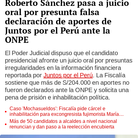
Roberto Sánchez pasa a juicio
oral por presunta falsa
declaración de aportes de
Juntos por el Perú ante la
ONPE
El Poder Judicial dispuso que el candidato
presidencial afronte un juicio oral por presuntas
irregularidades en la información financiera
reportada por
Juntos por el Perú
. La Fiscalía
sostiene que más de S/204.000 en aportes no
fueron declarados ante la ONPE y solicita una
pena de prisión e inhabilitación política.
Caso 'Mochasueldos': Fiscalía pide cárcel e
inhabilitación para excongresista fujimorista María
Cordero Jon Tay
Más de 50 candidatos a alcaldes a nivel nacional
renuncian y dan paso a la reelección encubierta