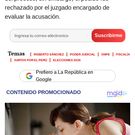
rechazado por el juzgado encargado de
evaluar la acusación.
ROBERTO SÁNCHEZ
PODER JUDICIAL
ONPE
FISCALÍA
JUNTOS POR EL PERÚ
ELECCIONES 2026
Prefiero a La República en
Google