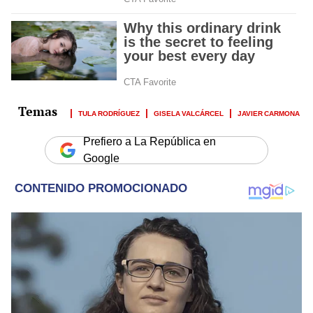
TULA RODRÍGUEZ
GISELA VALCÁRCEL
JAVIER CARMONA
Prefiero a La República en
Google