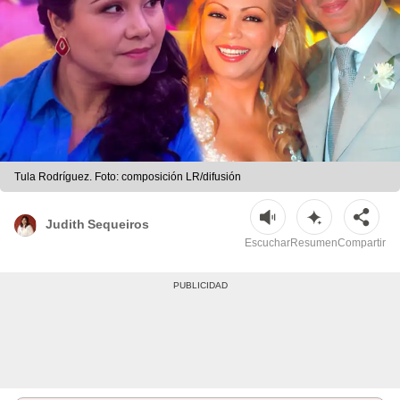
Tula Rodríguez. Foto: composición LR/difusión
Judith Sequeiros
Escuchar
Resumen
Compartir