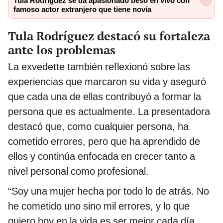
Tula Rodríguez se da apasionado beso en vivo con
famoso actor extranjero que tiene novia
Tula Rodríguez destacó su fortaleza
ante los problemas
La exvedette también reflexionó sobre las
experiencias que marcaron su vida y aseguró
que cada una de ellas contribuyó a formar la
persona que es actualmente. La presentadora
destacó que, como cualquier persona, ha
cometido errores, pero que ha aprendido de
ellos y continúa enfocada en crecer tanto a
nivel personal como profesional.
“Soy una mujer hecha por todo lo de atrás. No
he cometido uno sino mil errores, y lo que
quiero hoy en la vida es ser mejor cada día