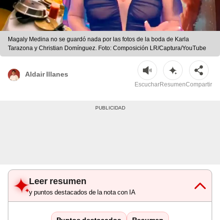
Magaly Medina no se guardó nada por las fotos de la boda de Karla
Tarazona y Christian Domínguez. Foto: Composición LR/Captura/YouTube
Aldair Illanes
Escuchar
Resumen
Compartir
Leer resumen
y puntos destacados de la nota con IA