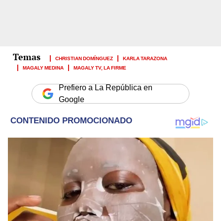
CHRISTIAN DOMÍNGUEZ
KARLA TARAZONA
MAGALY MEDINA
MAGALY TV, LA FIRME
Prefiero a La República en
Google