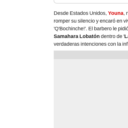
Desde Estados Unidos,
Youna
, 
romper su silencio y encaró en v
'Q'Bochinche!'. El barbero le pid
Samahara Lobatón
dentro de '
L
verdaderas intenciones con la inf