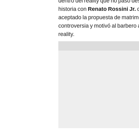
dentro del reality que no pasó de
historia con
Renato Rossini Jr.
q
aceptado la propuesta de matrim
controversia y motivó al barbero
reality.