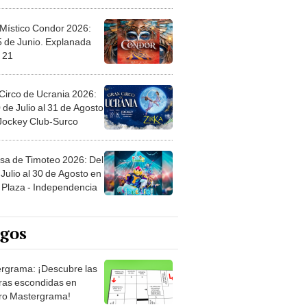
 Místico Condor 2026:
5 de Junio. Explanada
 21
Circo de Ucrania 2026:
 de Julio al 31 de Agosto
 Jockey Club-Surco
sa de Timoteo 2026: Del
Julio al 30 de Agosto en
Plaza - Independencia
egos
rgrama: ¡Descubre las
ras escondidas en
ro Mastergrama!