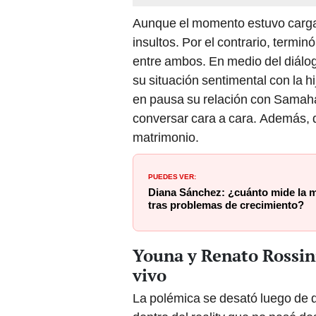
Aunque el momento estuvo cargad
insultos. Por el contrario, termi
entre ambos. En medio del diálo
su situación sentimental con la h
en pausa su relación con Samahar
conversar cara a cara. Además, d
matrimonio.
PUEDES VER:
Diana Sánchez: ¿cuánto mide la m
tras problemas de crecimiento?
Youna y Renato Rossini
vivo
La polémica se desató luego de