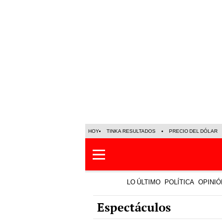
HOY
TINKA RESULTADOS
PRECIO DEL DÓLAR
LO ÚLTIMO
POLÍTICA
OPINIÓ
Espectáculos