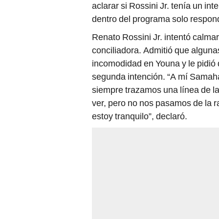
aclarar si Rossini Jr. tenía un i
dentro del programa solo respon
Renato Rossini Jr. intentó calma
conciliadora. Admitió que algun
incomodidad en Youna y le pidió
segunda intención. “A mí Samaha
siempre trazamos una línea de l
ver, pero no nos pasamos de la ra
estoy tranquilo”, declaró.