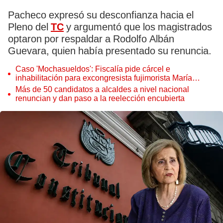
Pacheco expresó su desconfianza hacia el
Pleno del
TC
y argumentó que los magistrados
optaron por respaldar a Rodolfo Albán
Guevara, quien había presentado su renuncia.
Caso 'Mochasueldos': Fiscalía pide cárcel e
inhabilitación para excongresista fujimorista María
Cordero Jon Tay
Más de 50 candidatos a alcaldes a nivel nacional
renuncian y dan paso a la reelección encubierta