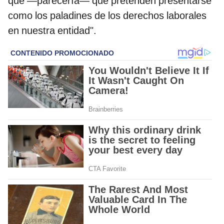
que —parecería— que pretenden presentarse
como los paladines de los derechos laborales
en nuestra entidad".