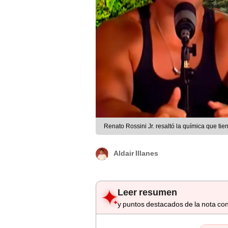
Renato Rossini Jr. resaltó la química que 
Aldair Illanes
Leer resumen
y puntos destacados de la nota con