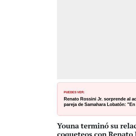
PUEDES VER:
Renato Rossini Jr. sorprende al ad
pareja de Samahara Lobatón: "En 
Youna terminó su rela
coqueteos con Renato R