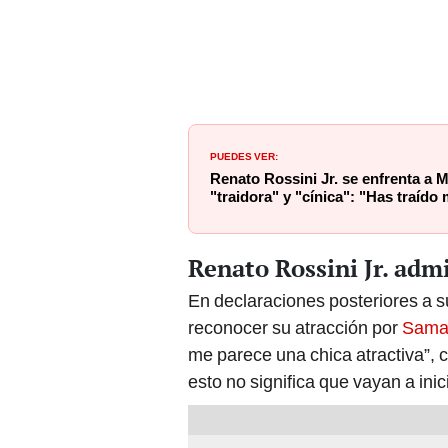
PUEDES VER:
Renato Rossini Jr. se enfrenta a M
"traidora" y "cínica": "Has traíd
Renato Rossini Jr. ad
En declaraciones posteriores a s
reconocer su atracción por
Sama
me parece una chica atractiva”, 
esto no significa que vayan a ini