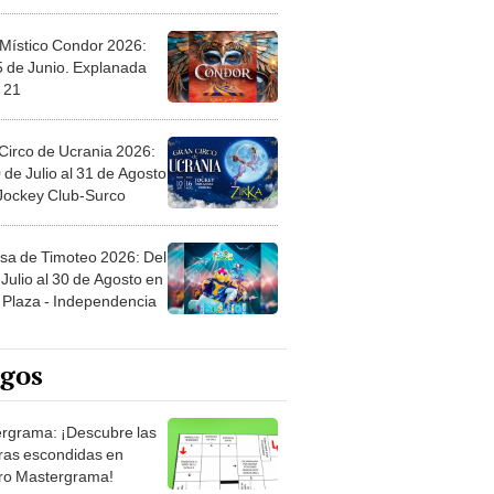
 Místico Condor 2026:
5 de Junio. Explanada
 21
Circo de Ucrania 2026:
 de Julio al 31 de Agosto
 Jockey Club-Surco
sa de Timoteo 2026: Del
Julio al 30 de Agosto en
Plaza - Independencia
egos
rgrama: ¡Descubre las
ras escondidas en
ro Mastergrama!