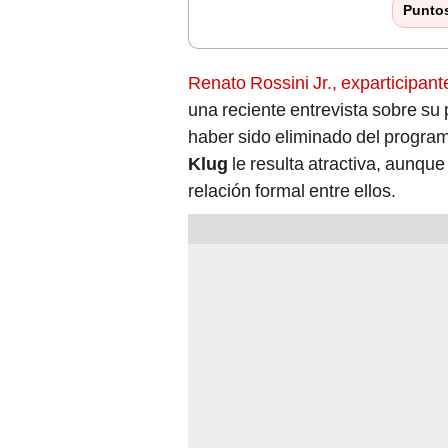
Punto
Renato Rossini Jr., exparticipante
una reciente entrevista sobre su
haber sido eliminado del program
Klug
le resulta atractiva, aunqu
relación formal entre ellos.