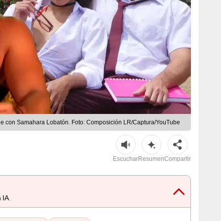
tiene con Samahara Lobatón. Foto: Composición LR/Captura/YouTube
Escuchar
Resumen
Compartir
 IA