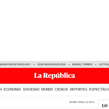
NUANO RESULTADOS HOY
CASO MOCHASUELDOS
MIGUEL TORRES
LEY PU
N
ECONOMÍA
SOCIEDAD
MUNDO
CIENCIA
DEPORTES
ESPECTÁCU
25 May 2026 | 11:20 h
LO