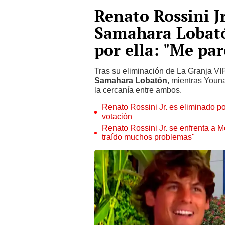
Renato Rossini Jr
Samahara Lobató
por ella: "Me par
Tras su eliminación de La Granja VI
Samahara Lobatón
, mientras Youna
la cercanía entre ambos.
Renato Rossini Jr. es eliminado po
votación
Renato Rossini Jr. se enfrenta a Mó
traído muchos problemas"