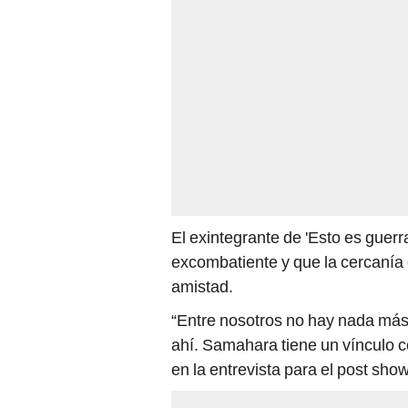
El exintegrante de 'Esto es guerr
excombatiente y que la cercanía o
amistad.
“Entre nosotros no hay nada má
ahí. Samahara tiene un vínculo c
en la entrevista para el post show 