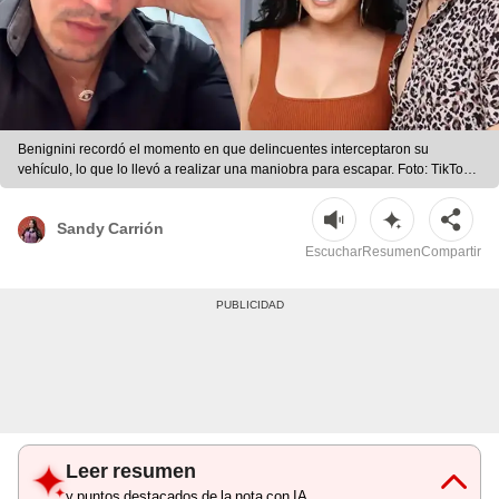
Benignini recordó el momento en que delincuentes interceptaron su
vehículo, lo que lo llevó a realizar una maniobra para escapar. Foto: TikTok |
Foto: TikTok
Sandy Carrión
Escuchar
Resumen
Compartir
Leer resumen
y puntos destacados de la nota con IA