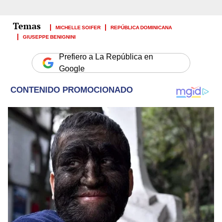
MICHELLE SOIFER
REPÚBLICA DOMINICANA
GIUSEPPE BENIGNINI
Prefiero a La República en
Google