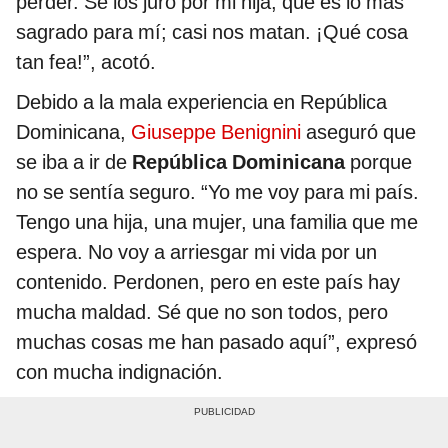
perder. Se los juro por mi hija, que es lo más
sagrado para mí; casi nos matan. ¡Qué cosa
tan fea!”, acotó.
Debido a la mala experiencia en República
Dominicana,
Giuseppe Benignini
aseguró que
se iba a ir de
República Dominicana
porque
no se sentía seguro. “Yo me voy para mi país.
Tengo una hija, una mujer, una familia que me
espera. No voy a arriesgar mi vida por un
contenido. Perdonen, pero en este país hay
mucha maldad. Sé que no son todos, pero
muchas cosas me han pasado aquí”, expresó
con mucha indignación.