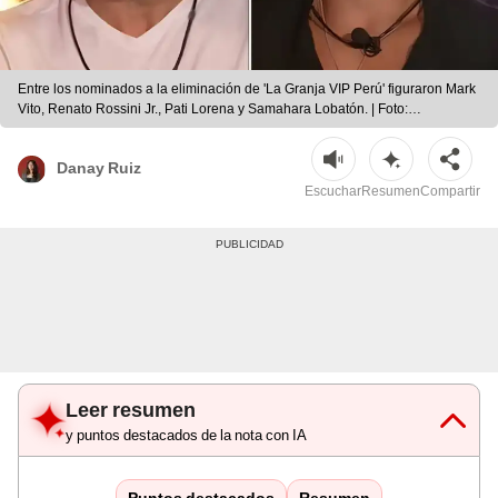
Entre los nominados a la eliminación de 'La Granja VIP Perú' figuraron Mark
Vito, Renato Rossini Jr., Pati Lorena y Samahara Lobatón. | Foto:
composición LR/Panamericana TV
Danay Ruiz
Escuchar
Resumen
Compartir
Leer resumen
y puntos destacados de la nota con IA