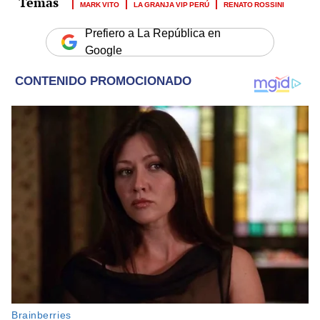
MARK VITO
LA GRANJA VIP PERÚ
RENATO ROSSINI
Prefiero a La República en
Google