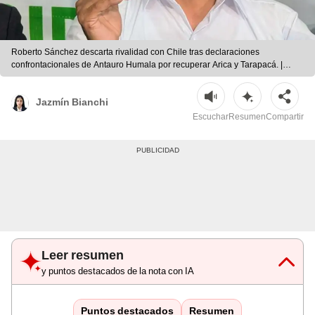
Roberto Sánchez descarta rivalidad con Chile tras declaraciones
confrontacionales de Antauro Humala por recuperar Arica y Tarapacá. |
Composición/LR
Jazmín Bianchi
Escuchar
Resumen
Compartir
Leer resumen
y puntos destacados de la nota con IA
Puntos destacados
Resumen