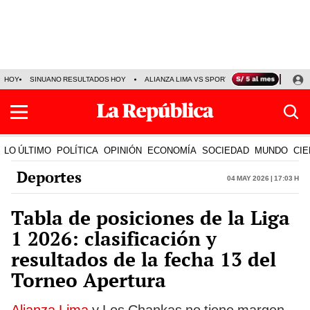
HOY
SINUANO RESULTADOS HOY
ALIANZA LIMA VS SPORT BOYS
JORGE MES
LO ÚLTIMO
POLÍTICA
OPINIÓN
ECONOMÍA
SOCIEDAD
MUNDO
CIE
Deportes
04 May 2026 | 17:03 h
Tabla de posiciones de la Liga
1 2026: clasificación y
resultados de la fecha 13 del
Torneo Apertura