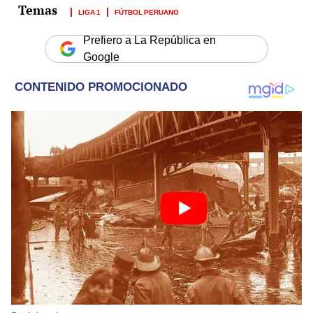
LIGA 1
FÚTBOL PERUANO
Prefiero a La República en
Google