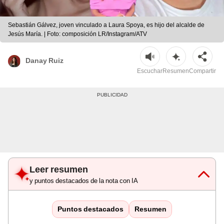
Sebastián Gálvez, joven vinculado a Laura Spoya, es hijo del alcalde de
Jesús María. | Foto: composición LR/Instagram/ATV
Danay Ruiz
Escuchar
Resumen
Compartir
Leer resumen
y puntos destacados de la nota con IA
Puntos destacados
Resumen