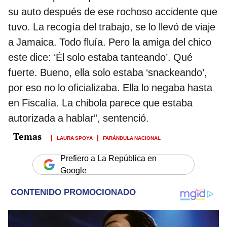
su auto después de ese rochoso accidente que
tuvo. La recogía del trabajo, se lo llevó de viaje
a Jamaica. Todo fluía. Pero la amiga del chico
este dice: ‘Él solo estaba tanteando’. Qué
fuerte. Bueno, ella solo estaba ‘snackeando’,
por eso no lo oficializaba. Ella lo negaba hasta
en Fiscalía. La chibola parece que estaba
autorizada a hablar”, sentenció.
LAURA SPOYA
FARÁNDULA NACIONAL
Prefiero a La República en
Google